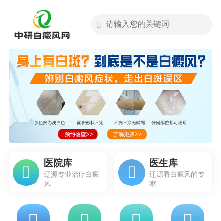
医院库
医生库
辽源专业治疗白癜
辽源看白癜风的专
风
家