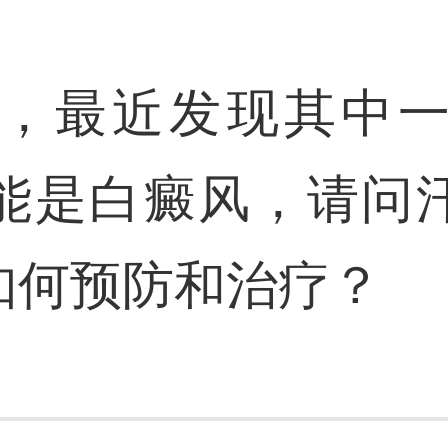
，最近发现其中
能是白癜风，请问
如何预防和治疗？