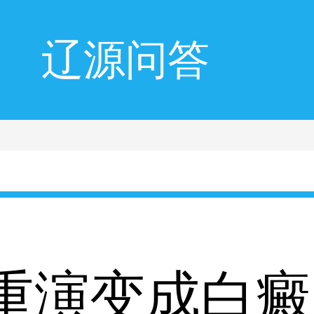
辽源问答
重演变成白癜