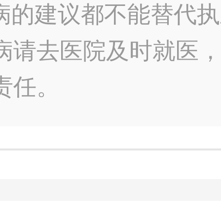
病的建议都不能替代执
病请去医院及时就医
责任。