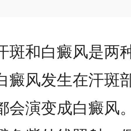
汗斑和白癜风是两
白癜风发生在汗斑
都会演变成白癜风