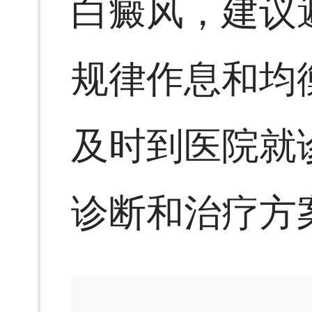
白癜风，建议
规律作息和均
及时到医院就
诊断和治疗方