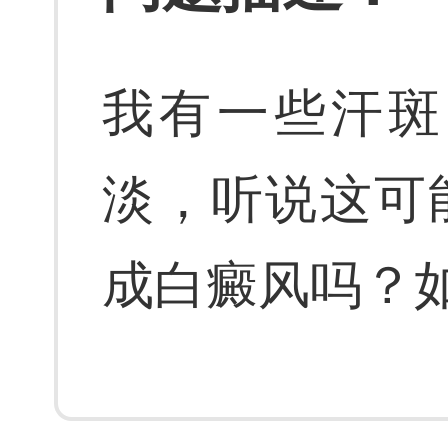
我有一些汗斑
淡，听说这可
成白癜风吗？