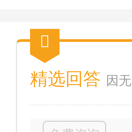
精选回答
因无