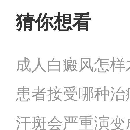
猜你想看
成人白癜风怎样
患者接受哪种治
汗斑会严重演变