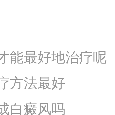
才能最好地治疗呢
疗方法最好
成白癜风吗