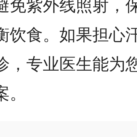
避免紫外线照射，
衡饮食。如果担心
诊，专业医生能为
案。