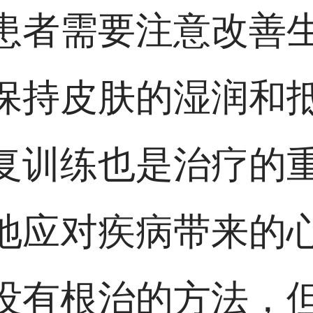
患者需要注意改善
保持皮肤的湿润和
复训练也是治疗的
地应对疾病带来的
没有根治的方法，