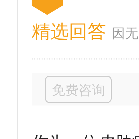
精选回答
因无
免费咨询