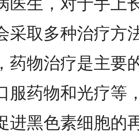
病医生，对于手上
会采取多种治疗方
，药物治疗是主要
口服药物和光疗等
促进黑色素细胞的