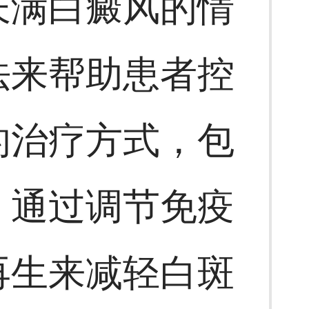
长满白癜风的情
法来帮助患者控
的治疗方式，包
，通过调节免疫
再生来减轻白斑