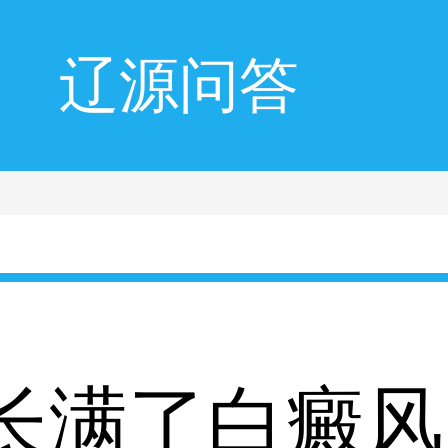
辽源问答
长满了白癜风