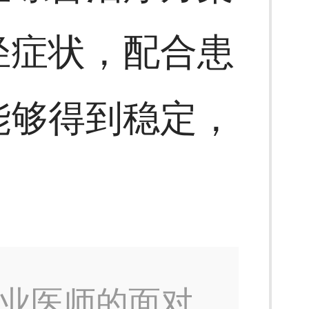
轻症状，配合患
能够得到稳定，
业医师的面对