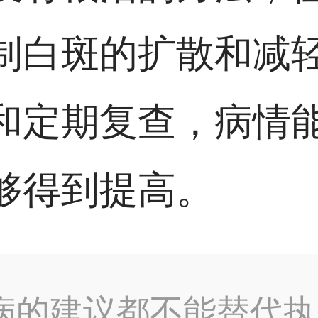
制白斑的扩散和减
和定期复查，病情
够得到提高。
病的建议都不能替代执