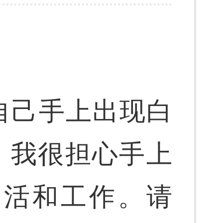
自己手上出现白
。我很担心手上
生活和工作。请