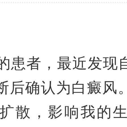
岁的患者，最近发现
断后确认为白癜风
扩散，影响我的