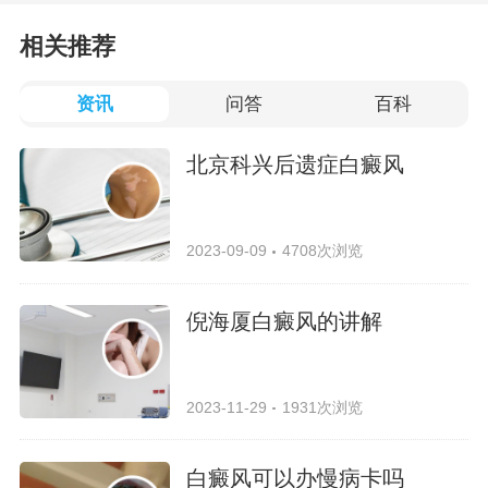
相关推荐
资讯
问答
百科
北京科兴后遗症白癜风
2023-09-09
4708次浏览
倪海厦白癜风的讲解
2023-11-29
1931次浏览
白癜风可以办慢病卡吗