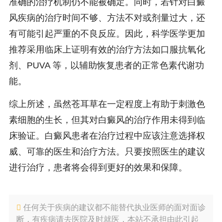
准确的治疗机制仍不能被确定。同时，若针对白癜
风疾病的治疗时间不够、方法不对或剂量过大，还
有可能引起严重的不良反应。因此，科学医学更加
推荐采用临床上证明有效的治疗方法如口服抗氧化
剂、PUVA 等，以辅助恢复患者的正常色素代谢功
能。
综上所述，虽然苍耳草在一定程度上有助于刺激色
素细胞的生长，但其对白癜风的治疗作用未得到临
床验证。白癜风患者在治疗过程中应该注意选择权
威、可靠的医生和治疗方法。只要按照医生的建议
进行治疗，患者将会得到更好的效果和保障。
任何关于疾病的建议都不能替代执业医师的面对面诊
断，有疾病请去医院及时就医，本站不承担由此引起