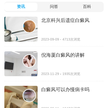
资讯
问答
百科
北京科兴后遗症白癜风
2023-09-09
4713次浏览
倪海厦白癜风的讲解
2023-11-29
1935次浏览
白癜风可以办慢病卡吗