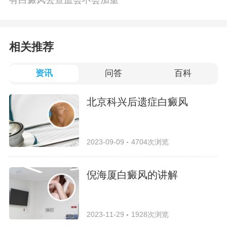
有白癜风去查血会不会加重
相关推荐
资讯
问答
百科
北京科兴后遗症白癜风
2023-09-09
4704次浏览
倪海厦白癜风的讲解
2023-11-29
1928次浏览