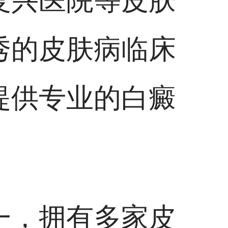
复兴医院等皮肤
秀的皮肤病临床
提供专业的白癜
一，拥有多家皮