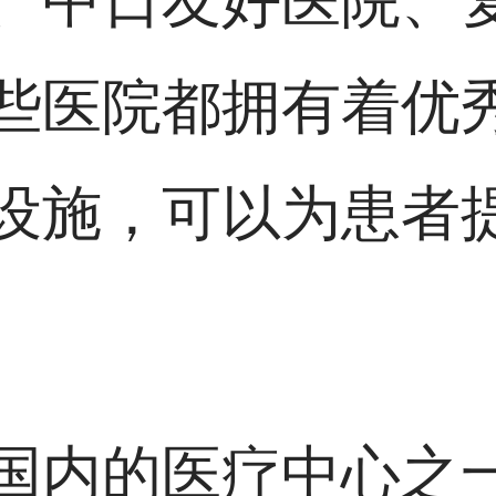
、中日友好医院、
些医院都拥有着优
设施，可以为患者
国内的医疗中心之