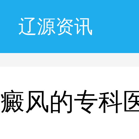
辽源资讯
白癜风的专科