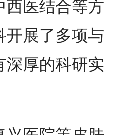
中西医结合等方
科开展了多项与
有深厚的科研实