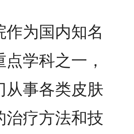
院作为国内知名
重点学科之一，
门从事各类皮肤
的治疗方法和技