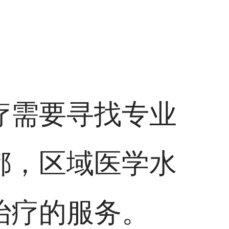
疗需要寻找专业
都，区域医学水
治疗的服务。