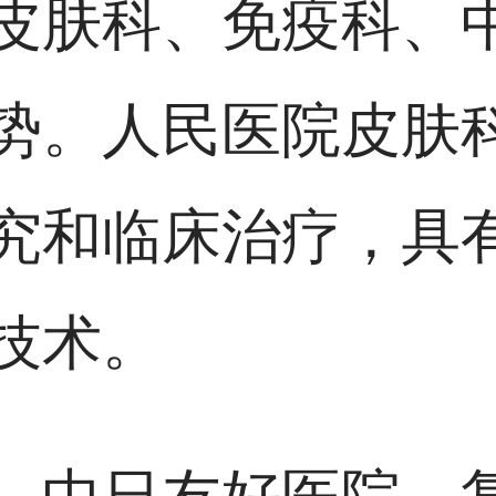
皮肤科、免疫科、
势。人民医院皮肤
究和临床治疗，具
技术。