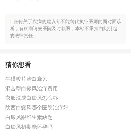
任何关于疾病的建议都不能替代执业医师的面对面诊
断，有疾病请去医院及时就医，本站不承担由此引起
的法律责任。
猜你想看
牛磺酸片治白癜风
混合型白癜风治疗费用
衣服洗成白癜风怎么办
陕西白癜风哪个医院治疗好
白癜风跟维生素缺乏
白癜风初期能怀孕吗