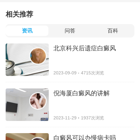
相关推荐
资讯
问答
百科
北京科兴后遗症白癜风
2023-09-09
4715次浏览
倪海厦白癜风的讲解
2023-11-29
1937次浏览
白癜风可以办慢病卡吗