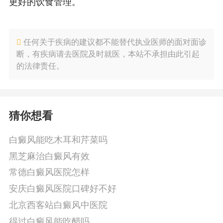
更好的饮食管理。
任何关于疾病的建议都不能替代执业医师的面对面诊
断，有疾病请去医院及时就医，本站不承担由此引起
的法律责任。
猜你想看
白癜风能吃木耳和芹菜吗
黑芝麻治白癜风有效
常德白癜风医院怎样
安庆白癜风医院口碑好不好
北京西客站白癜风中医院
得过白癜风能吃醋吗