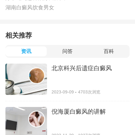
湖南白癜风饮食男女
相关推荐
资讯
问答
百科
北京科兴后遗症白癜风
2023-09-09
4703次浏览
倪海厦白癜风的讲解