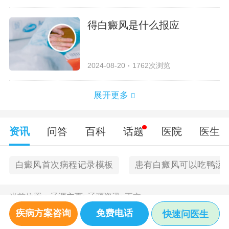
得白癜风是什么报应
2024-08-20
1762次浏览
展开更多
资讯
问答
百科
话题
医院
医生
白癜风首次病程记录模板
患有白癜风可以吃鸭汤
当前位置：
辽源主页
>
辽源资讯
>
正文
疾病方案咨询
免费电话
快速问医生