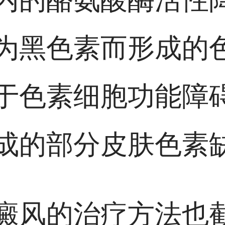
为黑色素而形成的
于色素细胞功能障
成的部分皮肤色素
癜风的治疗方法也