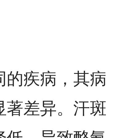
同的疾病，其病
显著差异。汗斑
降低，导致酪氨