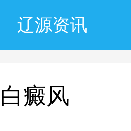
辽源资讯
成白癜风