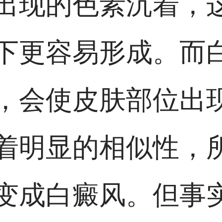
出现的色素沉着，
下更容易形成。而
，会使皮肤部位出
着明显的相似性，
变成白癜风。但事