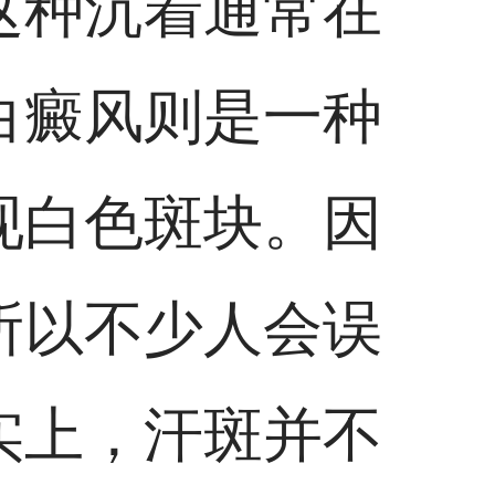
这种沉着通常在
白癜风则是一种
现白色斑块。因
所以不少人会误
实上，汗斑并不