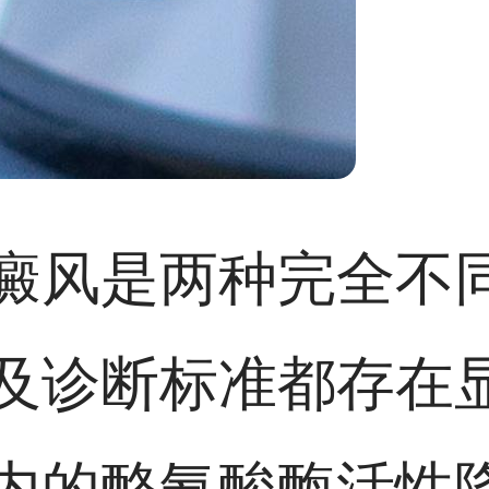
癜风是两种完全不
及诊断标准都存在
内的酪氨酸酶活性