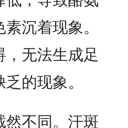
色素沉着现象。
碍，无法生成足
缺乏的现象。
截然不同。汗斑