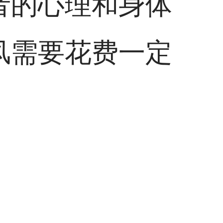
者的心理和身体
风需要花费一定