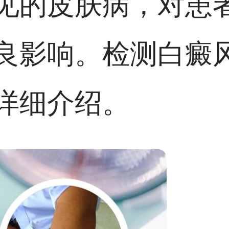
见的皮肤病，对患
良影响。检测白癜
详细介绍。