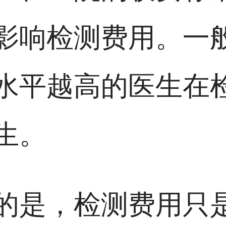
影响检测费用。一
水平越高的医生在
生。
的是，检测费用只