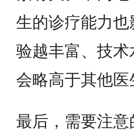
生的诊疗能力也
验越丰富、技术
会略高于其他医
最后，需要注意