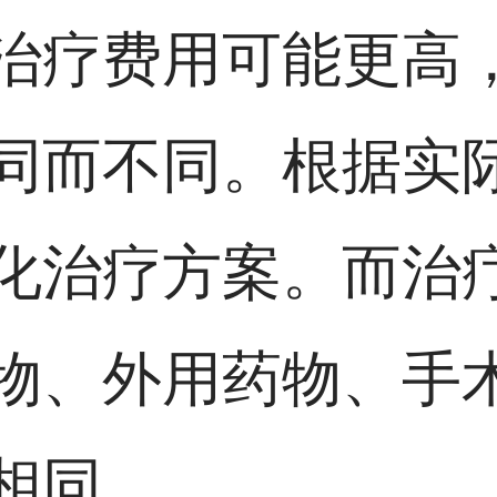
治疗费用可能更高
同而不同。根据实
化治疗方案。而治
物、外用药物、手
相同。