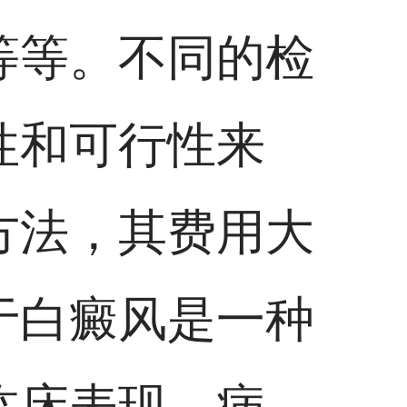
等等。不同的检
性和可行性来
方法，其费用大
于白癜风是一种
临床表现、病