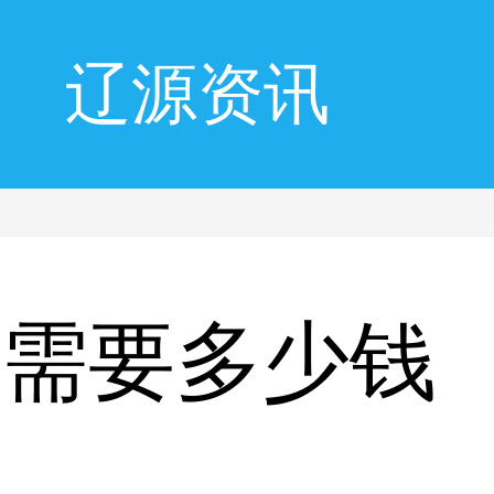
辽源资讯
风需要多少钱