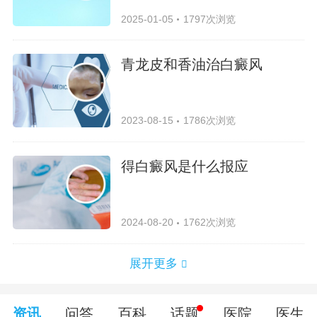
2025-01-05
1797次浏览
青龙皮和香油治白癜风
2023-08-15
1786次浏览
得白癜风是什么报应
2024-08-20
1762次浏览
展开更多
资讯
问答
百科
话题
医院
医生