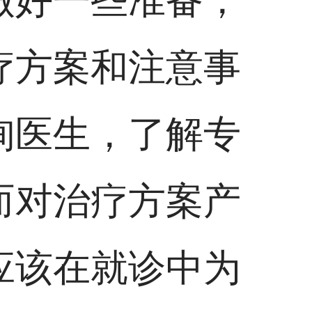
做好一些准备，
疗方案和注意事
询医生，了解专
而对治疗方案产
应该在就诊中为