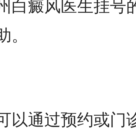
州白癜风医生挂号
助。
可以通过预约或门