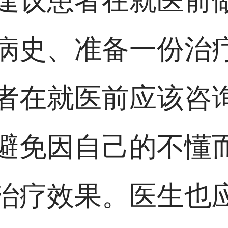
建议患者在就医前
病史、准备一份治
者在就医前应该咨
避免因自己的不懂
治疗效果。医生也