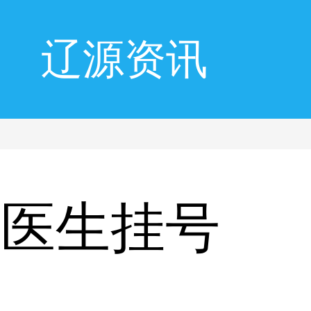
辽源资讯
风医生挂号