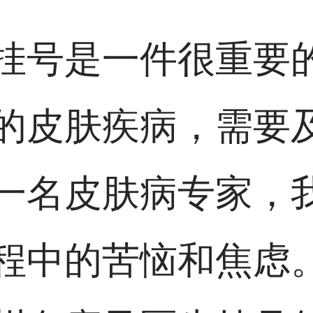
挂号是一件很重要
的皮肤疾病，需要
一名皮肤病专家，
程中的苦恼和焦虑