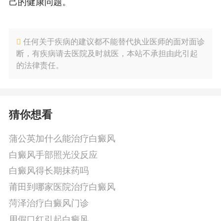
己的健康问题。
任何关于疾病的建议都不能替代执业医师的面对面诊
断，有疾病请去医院及时就医，本站不承担由此引起
的法律责任。
猜你想看
蒲公英加什么能治疗白癜风
白癜风手部照光没反应
白癜风得长期抹药吗
莆田到哪家医院治疗白癜风
菏泽治疗白癜风门诊
用假口红引起白癜风