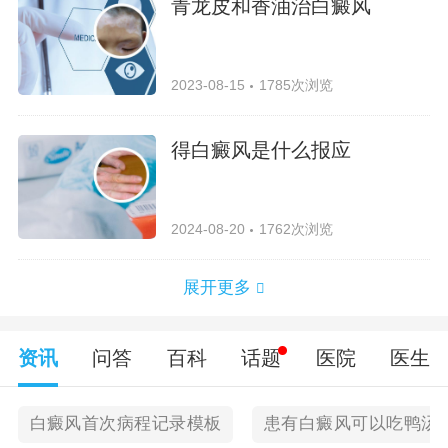
青龙皮和香油治白癜风
2023-08-15
1785次浏览
得白癜风是什么报应
2024-08-20
1762次浏览
展开更多
资讯
问答
百科
话题
医院
医生
白癜风首次病程记录模板
患有白癜风可以吃鸭汤