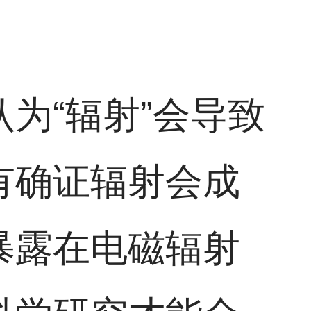
为“辐射”会导致
有确证辐射会成
暴露在电磁辐射