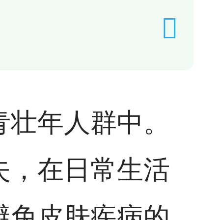
青壮年人群中。
失，在日常生活
避免皮肤疾病的