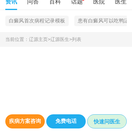
资讯
问答
百科
话题
医院
医生
白癜风首次病程记录模板
患有白癜风可以吃鸭汤
当前位置：
辽源主页
>
辽源医生
>
列表
疾病方案咨询
免费电话
快速问医生