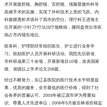
术开展腹腔镜、胸腔镜、宮腔镜、颅脑显微外科等
高难手术的实施，实现了外科技术上质的飞跃。内
科腹膜透析术填补了我市的空白。理疗科王进海主
任开展的“小针刀"疗法治疗颈椎病，腰间盘突出等疾
病占市内领先地位。
医务科、护理部经常组织医生、护士进行业务学
习。鼓励医护人员开展科研活动。我院先后获省、
市科研成果三十余项，开展新项目10项，发表国家
级、省级以上学术论文208篇。
经过不断努力，东辽县医院的医疔技术水平明显提
离，优质的服务，全市最低的医疗价格，得到了社
会各界的普遍认可。2003年被辽源市评为尊重知
识、尊重人才先进单位；2006年5月被吉林省价格监