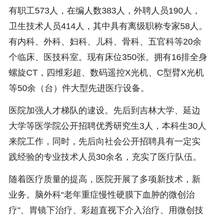
有职工573人，在编人数383人，外聘人员190人，
卫生技术人员414人，其中具有离级职称专家58人。
有内科、外科、妇科、儿科、骨科、五官科等20余
个临床、医技科室。现有床位350张。拥有16排全身
螺旋CT，四维彩超、数码遥控X光机、C型臂X光机
等50余（台）件大型先进医疔设备。
医院加强人才梯队的逮设。先后到吉林大学、延边
大学等医学院公开招聘优秀研究生3人，本科生30人
来院工作，同时，先后向社会公开招聘具有一定实
践经验的专业技术人员30余名，充实了医疔队伍。
随着医疗质量的提高，医院开展了多项新技术，新
业务。脑外科“老年重症慢性硬膜下血肿的微创治
疗"、胃镜下治疗、彩超直视下介入治疗、用微创技