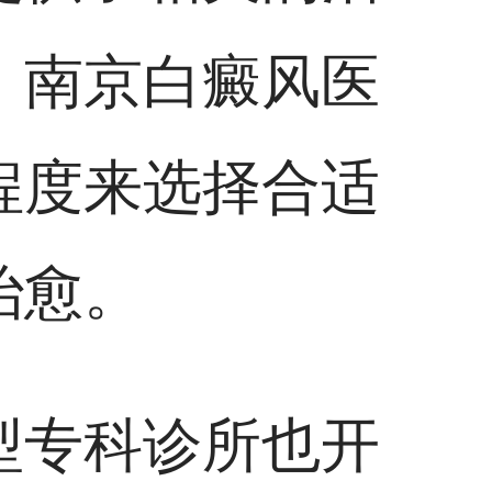
、南京白癜风医
程度来选择合适
治愈。
型专科诊所也开