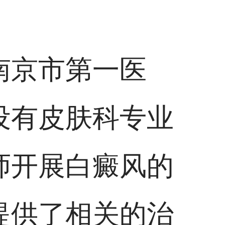
南京市第一医
设有皮肤科专业
师开展白癜风的
提供了相关的治