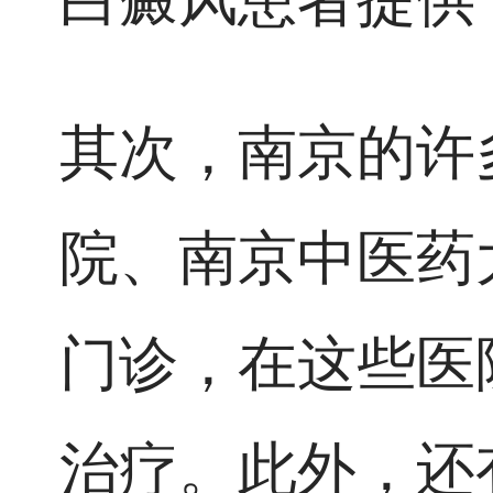
其次，南京的许
院、南京中医药
门诊，在这些医
治疗。此外，还