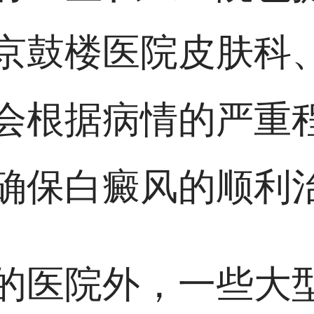
京鼓楼医院皮肤科
会根据病情的严重
确保白癜风的顺利
的医院外，一些大