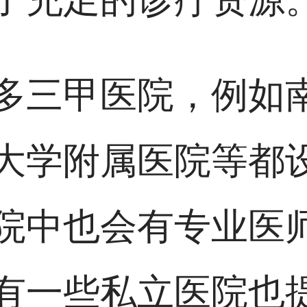
多三甲医院，例如
大学附属医院等都
院中也会有专业医
有一些私立医院也