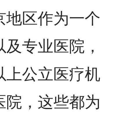
京地区作为一个
以及专业医院，
以上公立医疗机
医院，这些都为
。