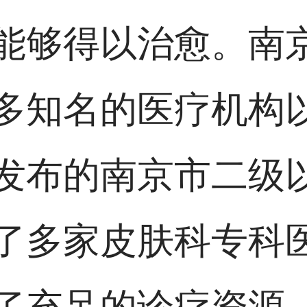
能够得以治愈。南
多知名的医疗机构
发布的南京市二级
了多家皮肤科专科
了充足的诊疗资源