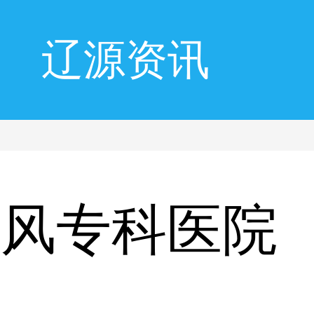
辽源资讯
癜风专科医院