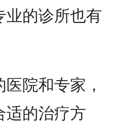
专业的诊所也有
的医院和专家，
合适的治疗方