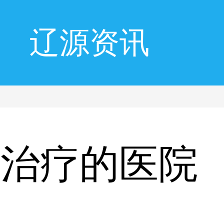
辽源资讯
风治疗的医院