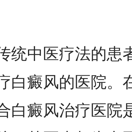
传统中医疗法的患
疗白癜风的医院。
合白癜风治疗医院