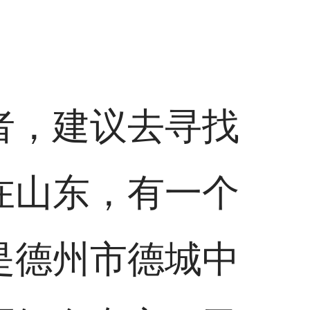
者，建议去寻找
在山东，有一个
是德州市德城中