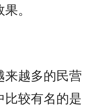
效果。
越来越多的民营
中比较有名的是