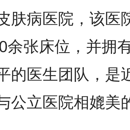
皮肤病医院，该医
00余张床位，并拥
平的医生团队，是
与公立医院相媲美