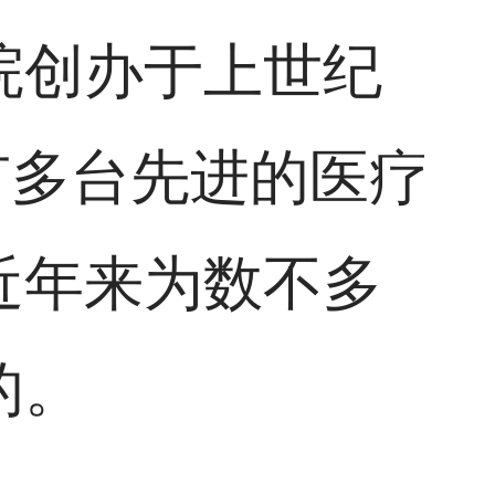
院创办于上世纪
有多台先进的医疗
近年来为数不多
的。