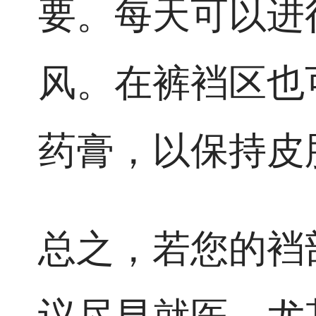
要。每天可以进
风。在裤裆区也
药膏，以保持皮
总之，若您的裆