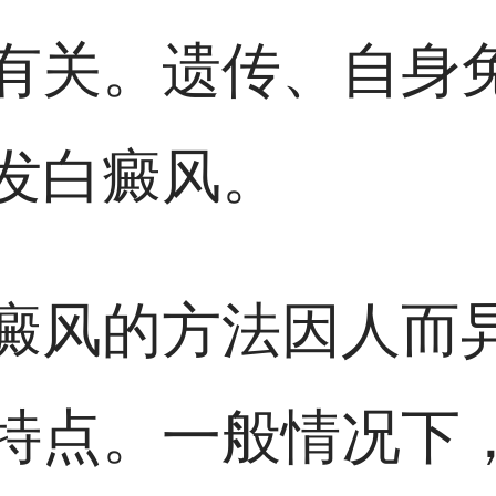
有关。遗传、自身
发白癜风。
癜风的方法因人而
特点。一般情况下