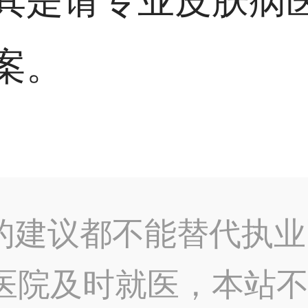
其是请专业皮肤病
案。
的建议都不能替代执业
医院及时就医，本站