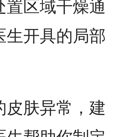
处置区域干燥通
医生开具的局部
的皮肤异常，建