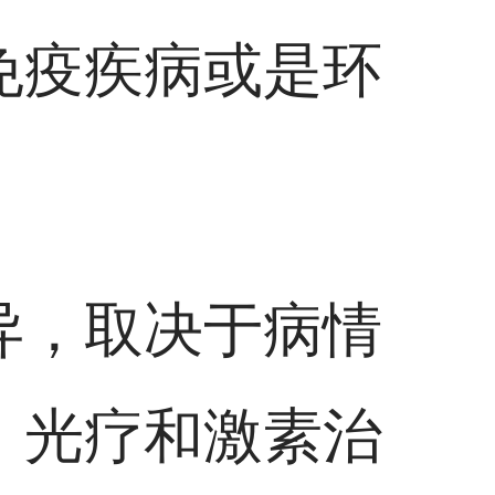
免疫疾病或是环
异，取决于病情
，光疗和激素治