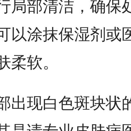
行局部清洁，确保
可以涂抹保湿剂或
肤柔软。
部出现白色斑块状