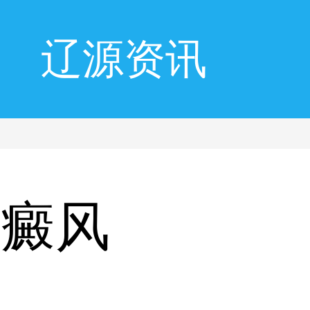
辽源资讯
白癜风