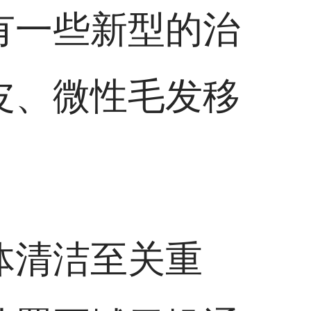
有一些新型的治
皮、微性毛发移
体清洁至关重