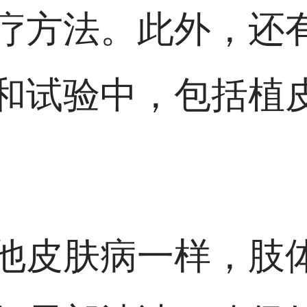
疗方法。此外，还
和试验中，包括植
他皮肤病一样，肢