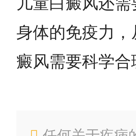
儿童白癜风还需
身体的免疫力，
癜风需要科学合
任何关于疾病