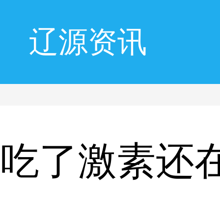
辽源资讯
风吃了激素还