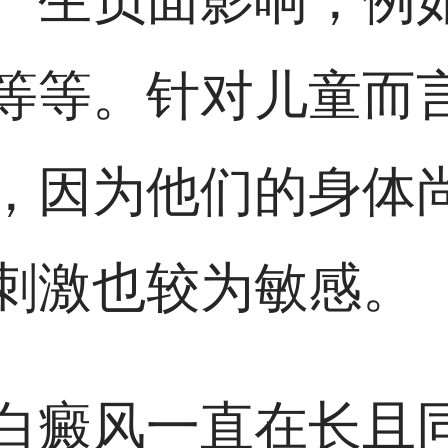
等等。针对儿童而
，因为他们的身体
刺激也较为敏感。
白癜风一直在长且