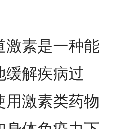
道激素是一种能
地缓解疾病过
使用激素类药物
如身体免疫力下