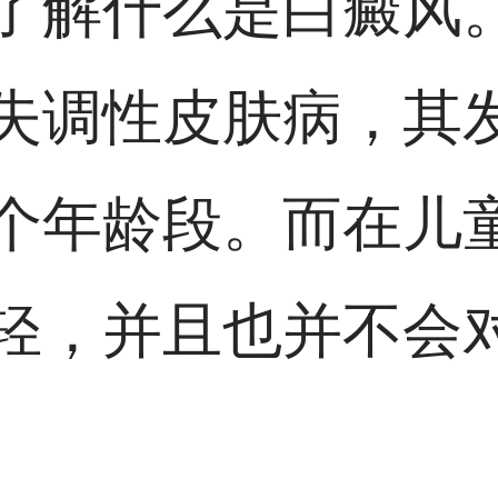
了解什么是白癜风
失调性皮肤病，其
个年龄段。而在儿
轻，并且也并不会