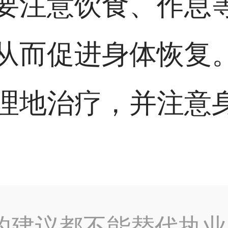
要注意饮食、作息
从而促进身体恢复
理地治疗，并注意
的建议都不能替代执业