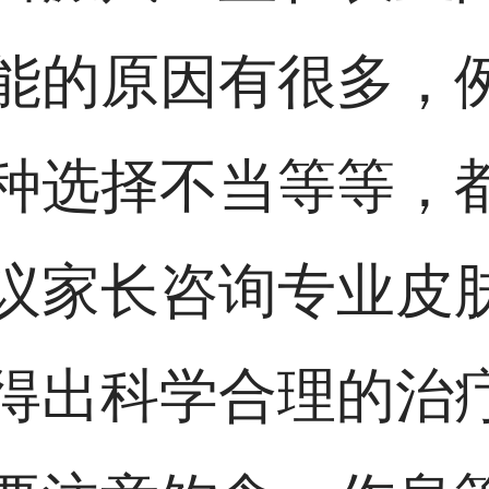
能的原因有很多，
种选择不当等等，
议家长咨询专业皮
得出科学合理的治