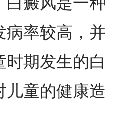
。白癜风是一种
发病率较高，并
童时期发生的白
对儿童的健康造