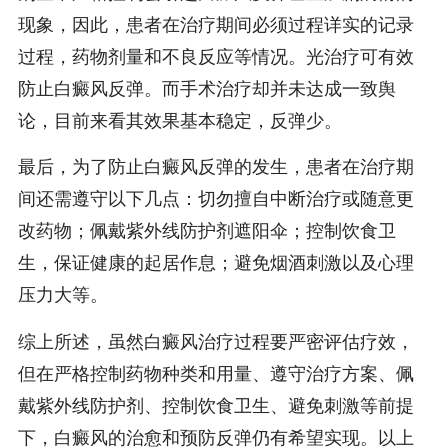
现象，因此，患者在治疗期间必须过程详实的记录
过程，药物剂量和不良反应等情况。光治疗可有效
防止白癜风反弹。而手术治疗却并未达成一致舆
论，目前来看其效果基本稳定，反弹少。
最后，为了防止白癜风反弹的发生，患者在治疗期
间还需遵守以下几点：切勿擅自中断治疗或随意更
改药物；佩戴紫外线防护剂遮阳伞；控制饮食卫
生，保证健康的起居作息；避免烟酒刺激以及心理
压力大等。
综上所述，虽然白癜风治疗过程要严密评估疗效，
但在严格控制药物种类和用量、遵守治疗方案、佩
戴紫外线防护剂、控制饮食卫生、避免刺激等前提
下，白癜风的治愈和预防反弹仍有希望实现。以上