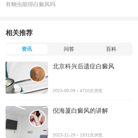
有蛔虫能得白癜风吗
相关推荐
资讯
问答
百科
北京科兴后遗症白癜风
2023-09-09
4710次浏览
倪海厦白癜风的讲解
2023-11-29
1931次浏览