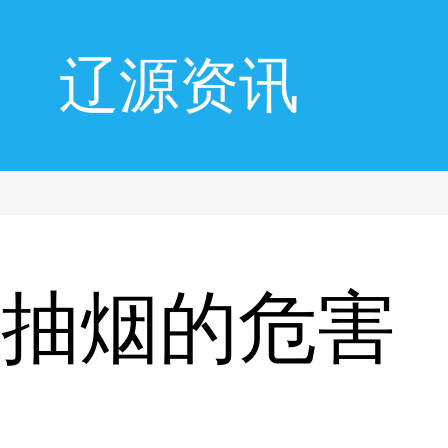
辽源资讯
者抽烟的危害