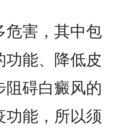
多危害，其中包
的功能、降低皮
步阻碍白癜风的
疫功能，所以须