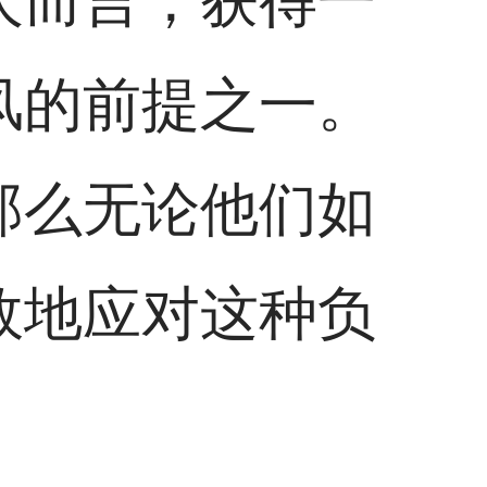
人而言，获得一
风的前提之一。
那么无论他们如
效地应对这种负