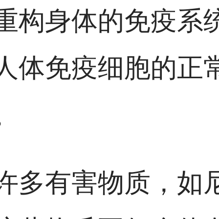
重构身体的免疫系
人体免疫细胞的正
。
许多有害物质，如