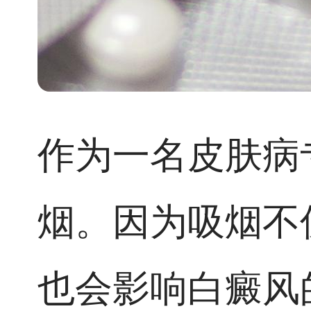
作为一名皮肤病
烟。因为吸烟不
也会影响白癜风