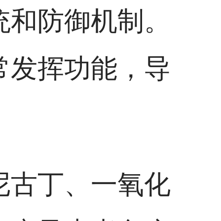
统和防御机制。
常发挥功能，导
尼古丁、一氧化