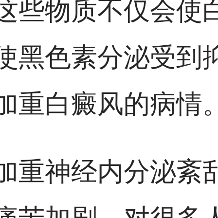
这些物质不仅会使
使黑色素分泌受到
加重白癜风的病情
加重神经内分泌紊