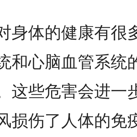
对身体的健康有很
统和心脑血管系统
。这些危害会进一
风损伤了人体的免