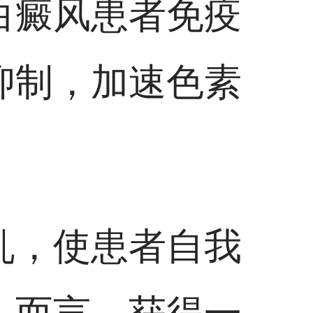
白癜风患者免疫
抑制，加速色素
。
乱，使患者自我