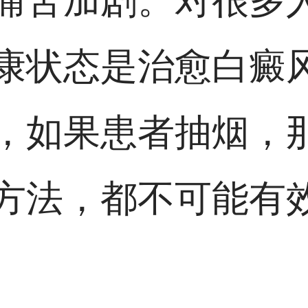
痛苦加剧。对很多
康状态是治愈白癜
，如果患者抽烟，
方法，都不可能有