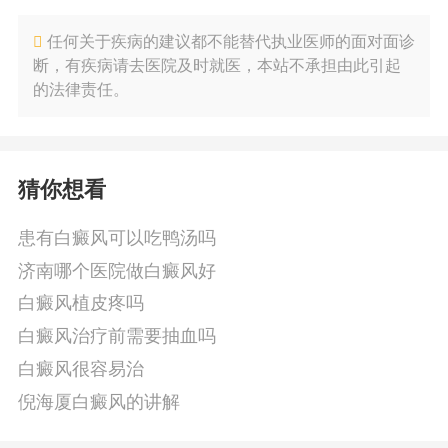
任何关于疾病的建议都不能替代执业医师的面对面诊
断，有疾病请去医院及时就医，本站不承担由此引起
的法律责任。
猜你想看
患有白癜风可以吃鸭汤吗
济南哪个医院做白癜风好
白癜风植皮疼吗
白癜风治疗前需要抽血吗
白癜风很容易治
倪海厦白癜风的讲解