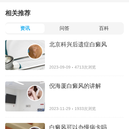
相关推荐
资讯
问答
百科
北京科兴后遗症白癜风
2023-09-09
4713次浏览
倪海厦白癜风的讲解
2023-11-29
1933次浏览
白癜风可以办慢病卡吗