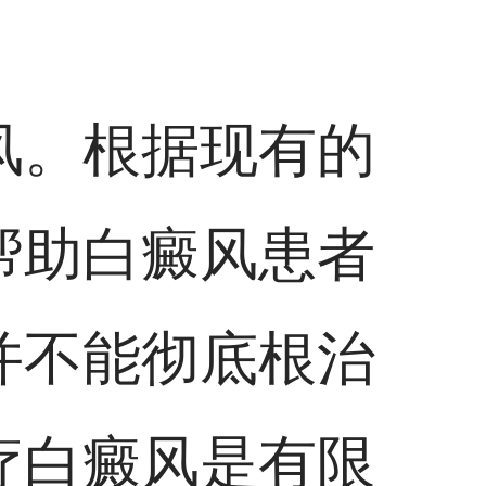
风。根据现有的
帮助白癜风患者
并不能彻底根治
疗白癜风是有限