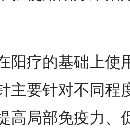
在阳疗的基础上使
针主要针对不同程
提高局部免疫力、