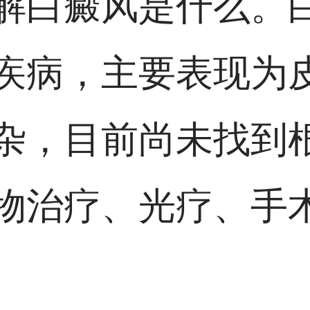
解白癜风是什么。
疾病，主要表现为
杂，目前尚未找到
物治疗、光疗、手