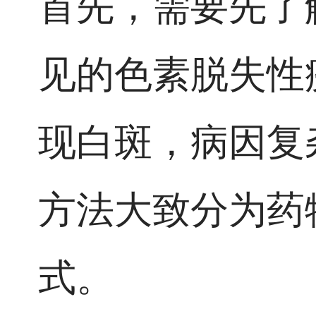
首先，需要先了
见的色素脱失性
现白斑，病因复
方法大致分为药
式。