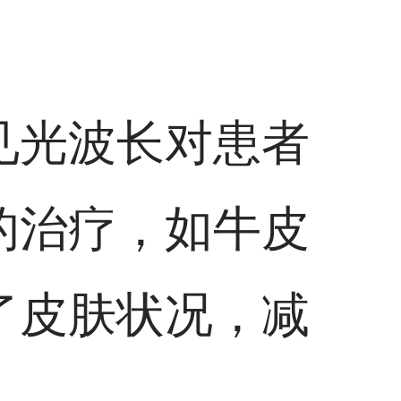
见光波长对患者
的治疗，如牛皮
了皮肤状况，减