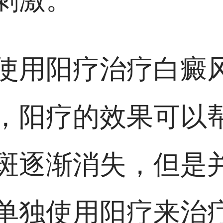
使用阳疗治疗白癜
，阳疗的效果可以
斑逐渐消失，但是
单独使用阳疗来治