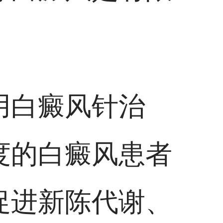
用白癜风针治
度的白癜风患者
促进新陈代谢、