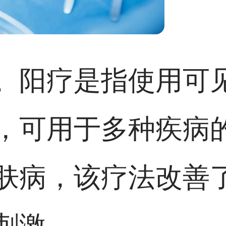
。阳疗是指使用可
，可用于多种疾病
肤病，该疗法改善
刺激。