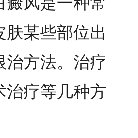
白癜风是一种常
皮肤某些部位出
根治方法。治疗
术治疗等几种方