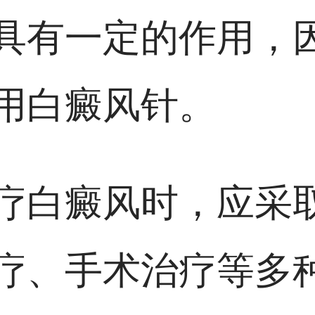
具有一定的作用，
用白癜风针。
疗白癜风时，应采
疗、手术治疗等多