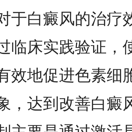
对于白癜风的治疗
过临床实践验证，
有效地促进色素细
象，达到改善白癜
制主要是通过激活