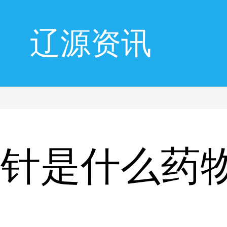
辽源资讯
闭针是什么药