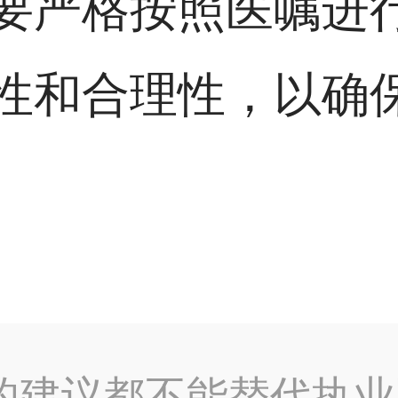
要严格按照医嘱进
性和合理性，以确
的建议都不能替代执业