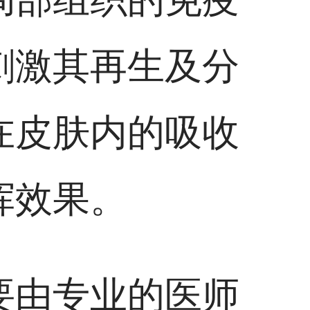
刺激其再生及分
在皮肤内的吸收
挥效果。
要由专业的医师