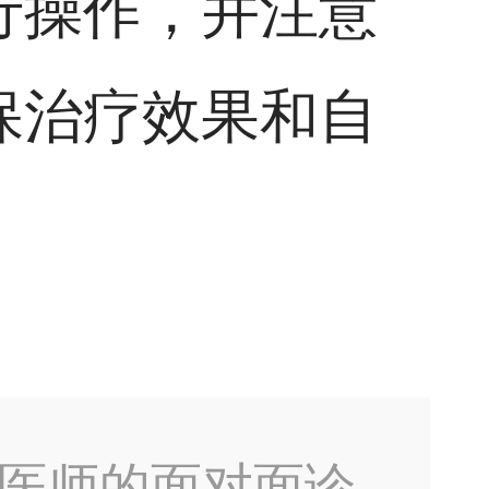
行操作，并注意
保治疗效果和自
医师的面对面诊