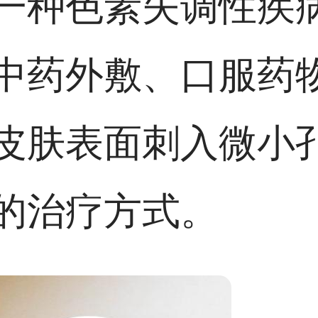
一种色素失调性疾
中药外敷、口服药
皮肤表面刺入微小
的治疗方式。