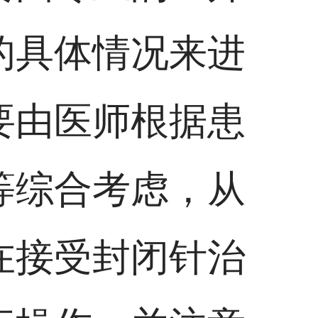
的具体情况来进
要由医师根据患
等综合考虑，从
在接受封闭针治