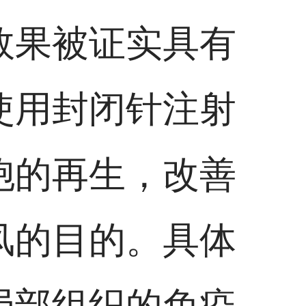
效果被证实具有
使用封闭针注射
胞的再生，改善
风的目的。具体
局部组织的免疫