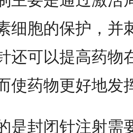
素细胞的保护，并
针还可以提高药物
而使药物更好地发
的是封闭针注射需