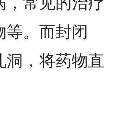
病，常见的治疗
物等。而封闭
孔洞，将药物直