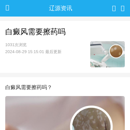
辽源资讯
白癜风需要擦药吗
1031次浏览
2024-08-29 15:15:01 最后更新
白癜风需要擦药吗？