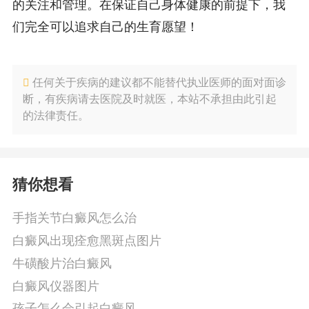
的关注和管理。在保证自己身体健康的前提下，我
们完全可以追求自己的生育愿望！
任何关于疾病的建议都不能替代执业医师的面对面诊
断，有疾病请去医院及时就医，本站不承担由此引起
的法律责任。
猜你想看
手指关节白癜风怎么治
白癜风出现痊愈黑斑点图片
牛磺酸片治白癜风
白癜风仪器图片
孩子怎么会引起白癜风