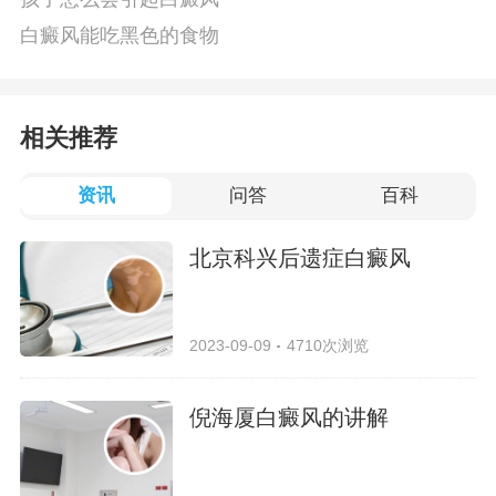
白癜风能吃黑色的食物
相关推荐
资讯
问答
百科
北京科兴后遗症白癜风
2023-09-09
4710次浏览
倪海厦白癜风的讲解