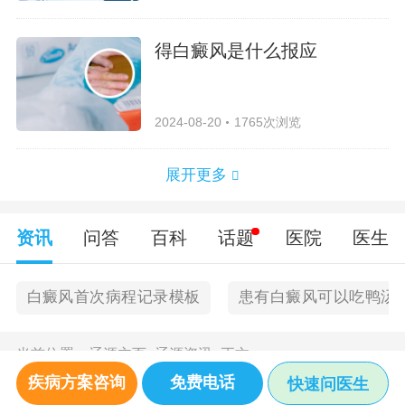
得白癜风是什么报应
2024-08-20
1765次浏览
展开更多
资讯
问答
百科
话题
医院
医生
白癜风首次病程记录模板
患有白癜风可以吃鸭汤
当前位置：
辽源主页
>
辽源资讯
>
正文
疾病方案咨询
免费电话
快速问医生