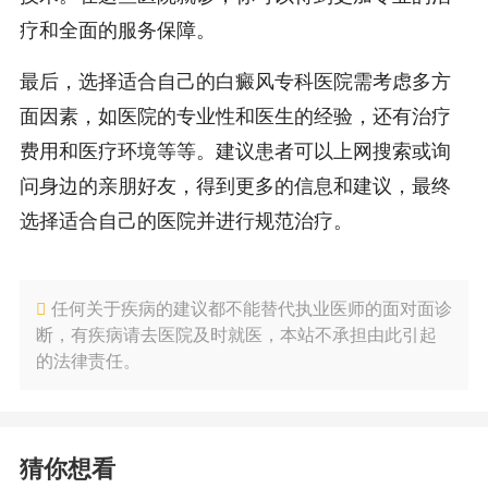
疗和全面的服务保障。
最后，选择适合自己的白癜风专科医院需考虑多方
面因素，如医院的专业性和医生的经验，还有治疗
费用和医疗环境等等。建议患者可以上网搜索或询
问身边的亲朋好友，得到更多的信息和建议，最终
选择适合自己的医院并进行规范治疗。
任何关于疾病的建议都不能替代执业医师的面对面诊
断，有疾病请去医院及时就医，本站不承担由此引起
的法律责任。
猜你想看