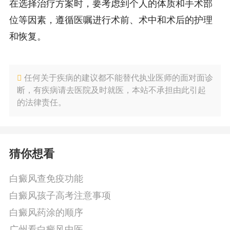
在选择治疗方案时，要考虑到个人的体质和手术部
位等因素，遵循医嘱进行术前、术中和术后的护理
和恢复。
任何关于疾病的建议都不能替代执业医师的面对面诊
断，有疾病请去医院及时就医，本站不承担由此引起
的法律责任。
猜你想看
白癜风查免疫功能
白癜风孩子高考注意事项
白癜风药涂的顺序
广州看白癜风中医