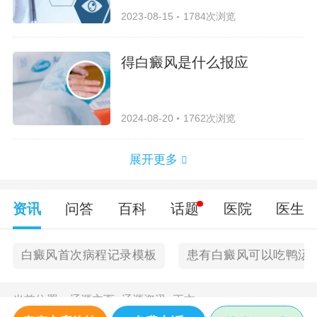
2023-08-15
1784次浏览
得白癜风是什么报应
2024-08-20
1762次浏览
展开更多
资讯
问答
百科
话题
医院
医生
白癜风首次病程记录模板
患有白癜风可以吃鸭汤
当前位置：
辽源主页
>
辽源资讯
>
正文