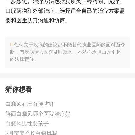
一步恶化。治疗方法包括皮质类固醇药物、光疗、
口服药物和外部治疗。选择适合自己的治疗方案需
要和医生认真沟通和协商。
任何关于疾病的建议都不能替代执业医师的面对面诊
断，有疾病请去医院及时就医，本站不承担由此引起
的法律责任。
猜你想看
白癜风有没有预防针
陕西白癜风哪个医院治疗好
白癜风男性要孩子
3月宝宝会长白癜风吗