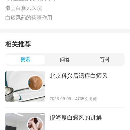
滑县白癜风医院
白癜风药的药理作用
相关推荐
资讯
问答
百科
北京科兴后遗症白癜风
2023-09-09
4705次浏览
倪海厦白癜风的讲解