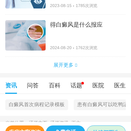
2023-08-15
1785次浏览
得白癜风是什么报应
2024-08-20
1762次浏览
展开更多
资讯
问答
百科
话题
医院
医生
白癜风首次病程记录模板
患有白癜风可以吃鸭汤
当前位置：
辽源主页
>
辽源资讯
>
正文