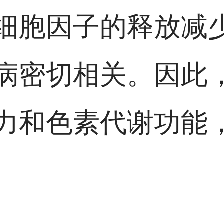
细胞因子的释放减
病密切相关。因此
力和色素代谢功能