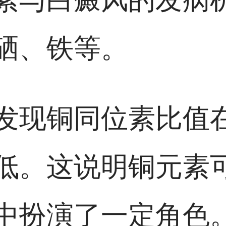
硒、铁等。
发现铜同位素比值
低。这说明铜元素
中扮演了一定角色