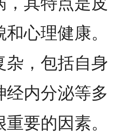
病，其特点是皮
貌和心理健康。
复杂，包括自身
神经内分泌等多
很重要的因素。