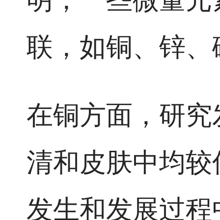
联，如铜、锌、
在铜方面，研究
清和皮肤中均较
发生和发展过程