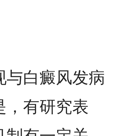
现与白癜风发病
是，有研究表
机制有一定关