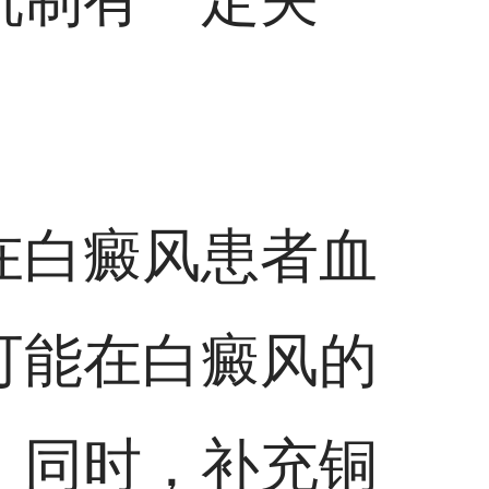
在白癜风患者血
可能在白癜风的
。同时，补充铜