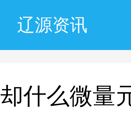
辽源资讯
人却什么微量