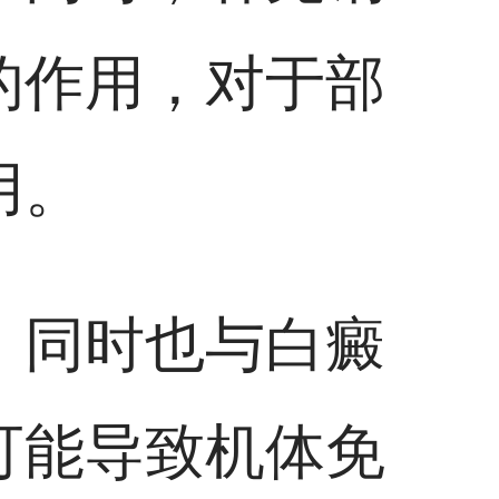
的作用，对于部
用。
，同时也与白癜
可能导致机体免