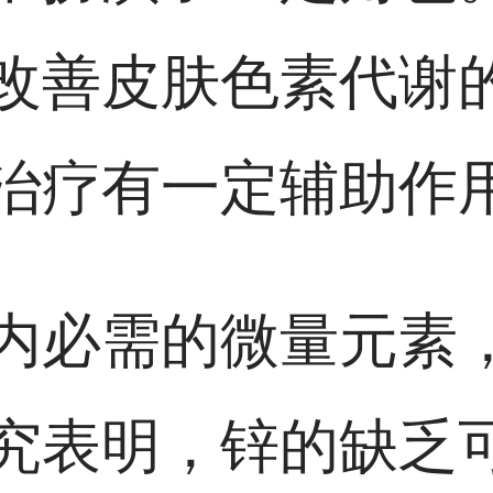
改善皮肤色素代谢
治疗有一定辅助作
内必需的微量元素
究表明，锌的缺乏