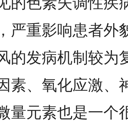
见的色素失调性疾
，严重影响患者外
风的发病机制较为
因素、氧化应激、
微量元素也是一个