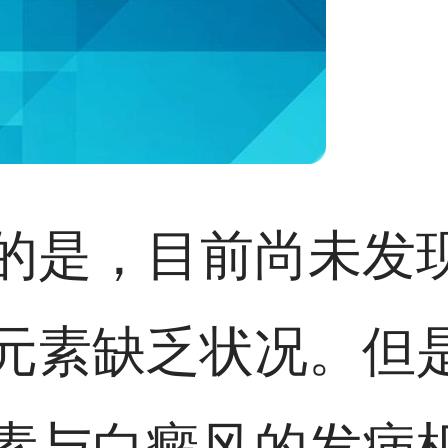
的是，目前尚未发
元素缺乏状况。但
素与白癜风的发病