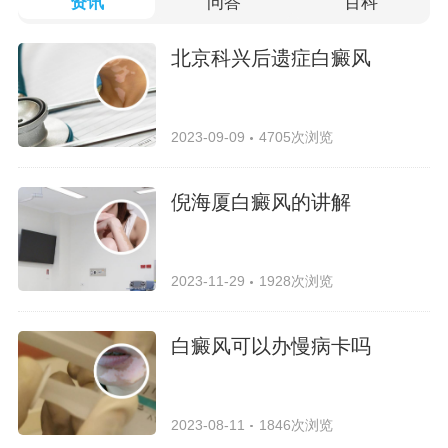
资讯
问答
百科
北京科兴后遗症白癜风
2023-09-09
4705次浏览
倪海厦白癜风的讲解
2023-11-29
1928次浏览
白癜风可以办慢病卡吗
2023-08-11
1846次浏览