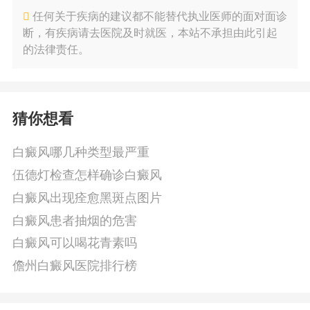
任何关于疾病的建议都不能替代执业医师的面对面诊
断，有疾病请去医院及时就医，本站不承担由此引起
的法律责任。
猜你想看
白癜风哪几种类型最严重
伍德灯检查怎样确诊白癜风
白癜风出现痊愈黑斑点图片
白癜风患者抽烟的危害
白癜风可以喝花青素吗
儋州白癜风医院排行榜