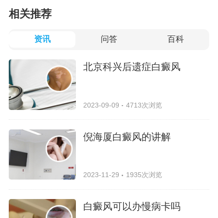
相关推荐
资讯
问答
百科
北京科兴后遗症白癜风
2023-09-09
4713次浏览
倪海厦白癜风的讲解
2023-11-29
1935次浏览
白癜风可以办慢病卡吗