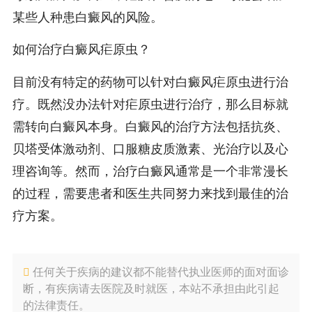
某些人种患白癜风的风险。
如何治疗白癜风疟原虫？
目前没有特定的药物可以针对白癜风疟原虫进行治
疗。既然没办法针对疟原虫进行治疗，那么目标就
需转向白癜风本身。白癜风的治疗方法包括抗炎、
贝塔受体激动剂、口服糖皮质激素、光治疗以及心
理咨询等。然而，治疗白癜风通常是一个非常漫长
的过程，需要患者和医生共同努力来找到最佳的治
疗方案。
任何关于疾病的建议都不能替代执业医师的面对面诊
断，有疾病请去医院及时就医，本站不承担由此引起
的法律责任。