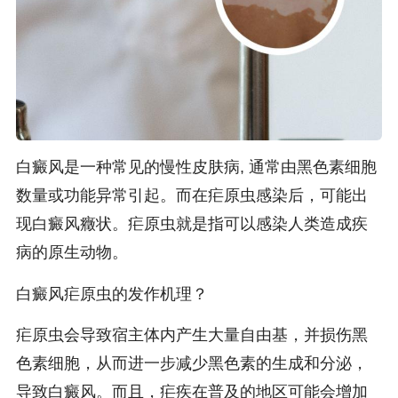
白癜风是一种常见的慢性皮肤病, 通常由黑色素细胞
数量或功能异常引起。而在疟原虫感染后，可能出
现白癜风癥状。疟原虫就是指可以感染人类造成疾
病的原生动物。
白癜风疟原虫的发作机理？
疟原虫会导致宿主体内产生大量自由基，并损伤黑
色素细胞，从而进一步减少黑色素的生成和分泌，
导致白癜风。而且，疟疾在普及的地区可能会增加