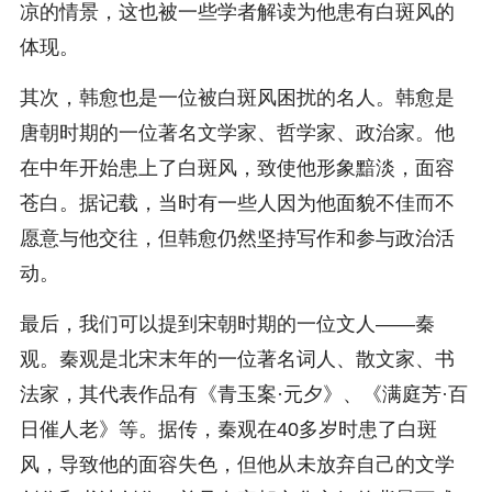
凉的情景，这也被一些学者解读为他患有白斑风的
体现。
其次，韩愈也是一位被白斑风困扰的名人。韩愈是
唐朝时期的一位著名文学家、哲学家、政治家。他
在中年开始患上了白斑风，致使他形象黯淡，面容
苍白。据记载，当时有一些人因为他面貌不佳而不
愿意与他交往，但韩愈仍然坚持写作和参与政治活
动。
最后，我们可以提到宋朝时期的一位文人——秦
观。秦观是北宋末年的一位著名词人、散文家、书
法家，其代表作品有《青玉案·元夕》、《满庭芳·百
日催人老》等。据传，秦观在40多岁时患了白斑
风，导致他的面容失色，但他从未放弃自己的文学