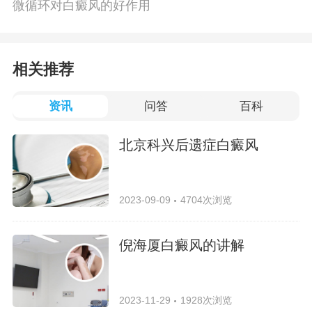
微循环对白癜风的好作用
相关推荐
资讯
问答
百科
北京科兴后遗症白癜风
2023-09-09
4704次浏览
倪海厦白癜风的讲解
2023-11-29
1928次浏览