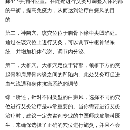
踝4个手指的位置。在此处进行艾灸可调整人体内部
的平衡，提高免疫力，从而达到治疗白癜风的目
的。
第二，神阙穴。该穴位位于胸骨下缘中央凹陷处。
通过在该穴位上进行艾灸，可以调节中枢神经系
统，并增加机体代谢、调节内分泌。
第三，大椎穴。大椎穴定位于背部，颈椎下方的突
起骨和肩胛骨内缘之间的凹陷内。此处艾灸可促进
血气流通和身体抗癌系统的调节。
综上所述，针对不同类型的白癜风，选择不同的穴
位进行艾灸治疗是非常重要的。当你需要进行艾灸
治疗时，建议一定先咨询专业的中医师或皮肤科医
生，来确保选择了正确的穴位进行施灸，并且不会