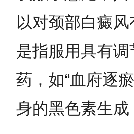
以对颈部白癜风
是指服用具有调
药，如“血府逐瘀
身的黑色素生成