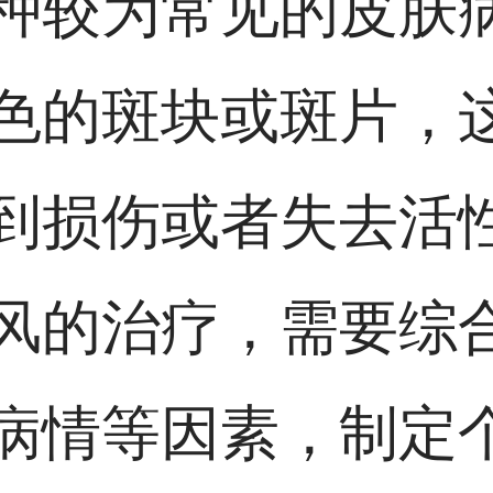
种较为常见的皮肤
色的斑块或斑片，
到损伤或者失去活
风的治疗，需要综
病情等因素，制定