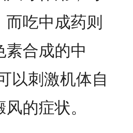
。而吃中成药则
色素合成的中
，可以刺激机体自
癜风的症状。