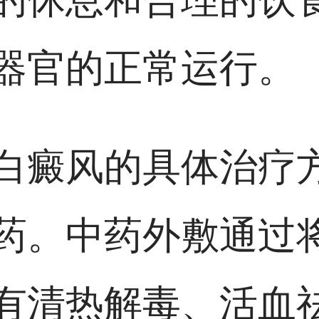
器官的正常运行。
白癜风的具体治疗
药。中药外敷通过
有清热解毒、活血