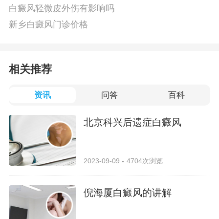
白癜风轻微皮外伤有影响吗
新乡白癜风门诊价格
相关推荐
资讯
问答
百科
北京科兴后遗症白癜风
2023-09-09
4704次浏览
倪海厦白癜风的讲解