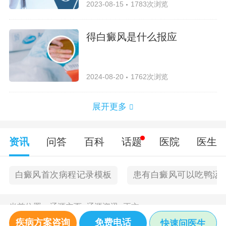
2023-08-15
1783次浏览
得白癜风是什么报应
2024-08-20
1762次浏览
展开更多
资讯
问答
百科
话题
医院
医生
白癜风首次病程记录模板
患有白癜风可以吃鸭汤
当前位置：
辽源主页
>
辽源资讯
>
正文
疾病方案咨询
免费电话
快速问医生