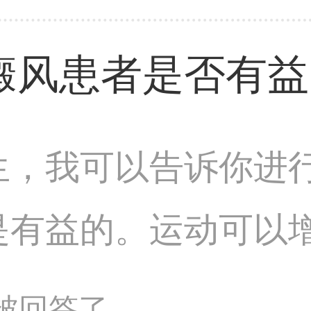
自己病情的治疗方案
癜风患者是否有益
生，我可以告诉你进
是有益的。运动可以
循环，有助于改善症
问题被回答了