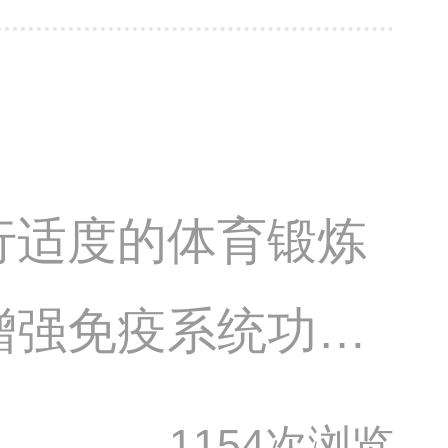
行适度的体育锻炼
增强免疫系统功
状。但要注意避免
1154次浏览