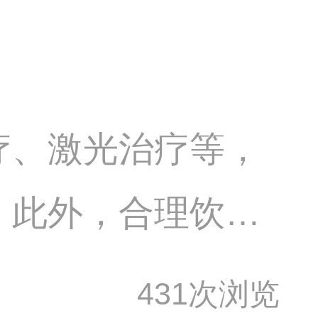
获
疗、激光治疗等，
。此外，合理饮
助于缓解白斑症
431次浏览