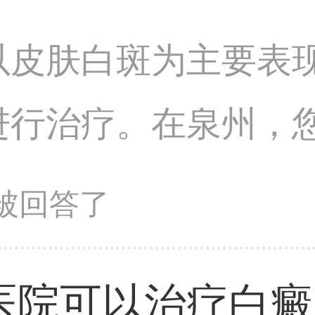
以皮肤白斑为主要表
进行治疗。在泉州，
肤科就诊，专业的皮
问题被回答了
出科学的诊治方案
医院可以治疗白癜