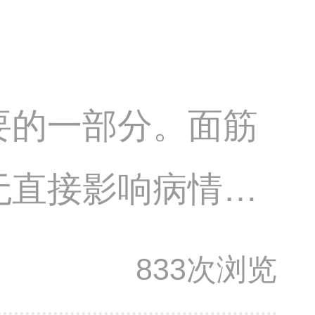
要的一部分。面筋
无直接影响病情的
在医生指导下合理
833次浏览