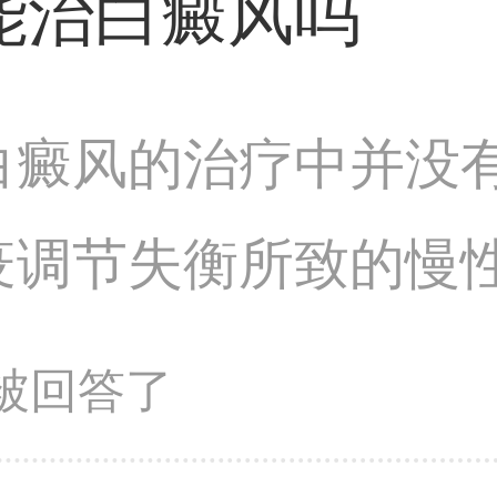
能治白癜风吗
白癜风的治疗中并没
疫调节失衡所致的慢
指导和合理用药。珍
问题被回答了
可能对皮肤起到