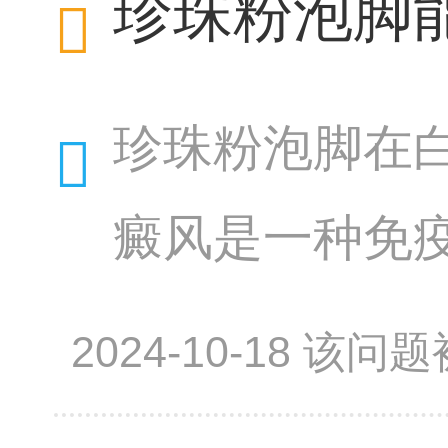
珍珠粉泡脚
珍珠粉泡脚在
癜风是一种免
要依靠医生的
2024-10-18 该
的营养成分，