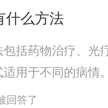
时咨询皮肤病医生以
有什么方法
法包括药物治疗、光
式适用于不同的病情
因素、正确护肤也有
问题被回答了