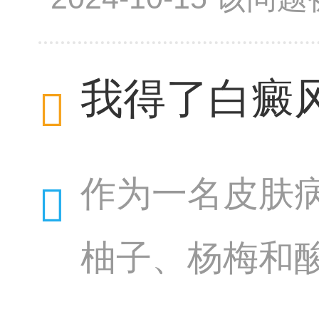
暴晒太阳以及
我得了白癜
作为一名皮肤
柚子、杨梅和