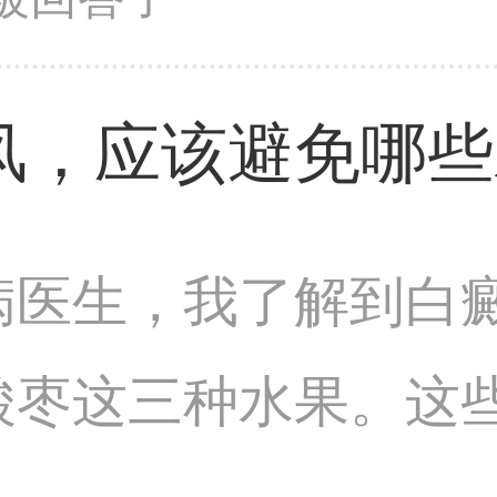
摩擦皮肤，选择合适
风，应该避免哪些
病医生，我了解到白
酸枣这三种水果。这