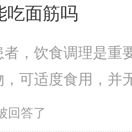
能吃面筋吗
患者，饮食调理是重
物，可适度食用，并
个体差异较大，建议
问题被回答了