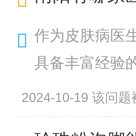
作为皮肤病医
具备丰富经验
专业的医疗团
2024-10-19 该
几个因素：医