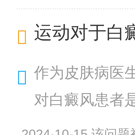
状。挑选适合
运动对于白
作为皮肤病医
对白癜风患者
能，促进血液
2024-10-15 该