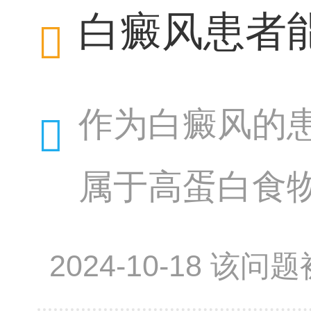
白癜风患者
作为白癜风的
属于高蛋白食
证据。然而，
2024-10-18 该