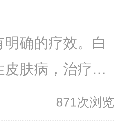
有明确的疗效。白
性皮肤病，治疗主
珠粉本身含有一定
871次浏览