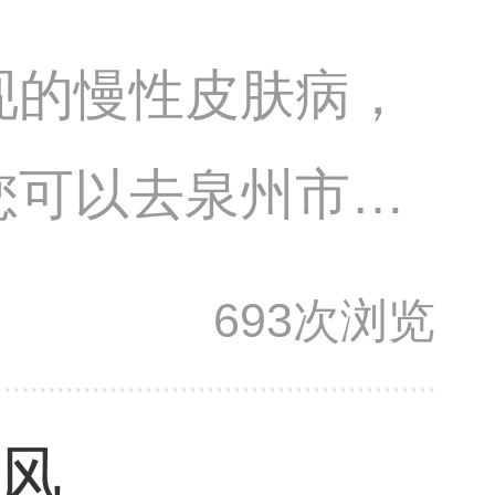
现的慢性皮肤病，
您可以去泉州市第
肤病医生会根据您
693次浏览
风