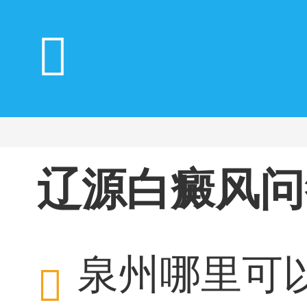
辽源白癜风问
泉州哪里可