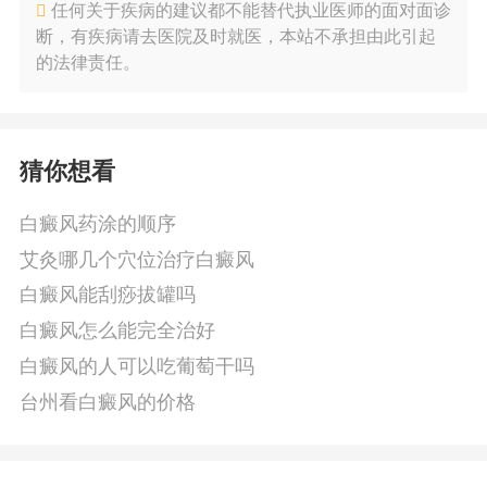
任何关于疾病的建议都不能替代执业医师的面对面诊
断，有疾病请去医院及时就医，本站不承担由此引起
的法律责任。
猜你想看
白癜风药涂的顺序
艾灸哪几个穴位治疗白癜风
白癜风能刮痧拔罐吗
白癜风怎么能完全治好
白癜风的人可以吃葡萄干吗
台州看白癜风的价格