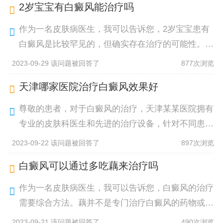
2岁宝宝有白癜风能治疗吗
作为一名皮肤病医生，我可以告诉您，2岁宝宝患有
白癜风是比较罕见的，但确实存在治疗的可能性。对
于白癜风的治疗，需根据患儿具体情况综合考虑。一
2023-09-29 该问题被回答了
877次浏览
般采用口服药物、外用药物或光疗
天津哪家医院治疗白癜风效果好
尊敬的患者，对于白癜风的治疗，天津某某医院拥有
专业的皮肤科医生和先进的治疗设备，针对不同患者
制定个体化的治疗方案。我们采用多种方法进行治
2023-09-22 该问题被回答了
897次浏览
疗，如光疗、药物治疗等。治疗效果
白癜风可以通过多吃藕来治疗吗
作为一名皮肤病医生，我可以告诉您，白癜风的治疗
需要综合方法。藕并不是专门治疗白癜风的药物或食
物，因此单靠多吃藕并不能治疗白癜风。白癜风是一
2023-09-21 该问题被回答了
490次浏览