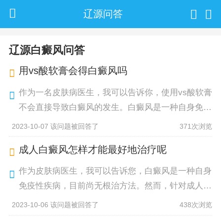
辽源问答
辽源白癜风问答
用vs酸软膏会得白癜风吗
作为一名皮肤病医生，我可以告诉你，使用vs酸软膏
不会直接导致白癜风的发生。白癜风是一种自身免疫
性疾病，与药物无关。然而，每个人的皮肤对药物的
2023-10-07 该问题被回答了
371次浏览
反应不同，使用任何药膏都可能导致
成人白癜风怎样才能最好地治疗呢
作为皮肤病医生，我可以告诉您，白癜风是一种自身
免疫性疾病，目前尚无根治方法。然而，针对成人患
者，我们可以采取一系列治疗措施来缓解症状并调整
2023-10-06 该问题被回答了
438次浏览
免疫系统功能。首先，药物治疗是最常