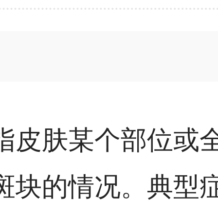
指皮肤某个部位或
斑块的情况。典型