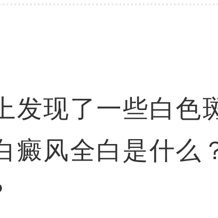
上发现了一些白色
白癜风全白是什么
？