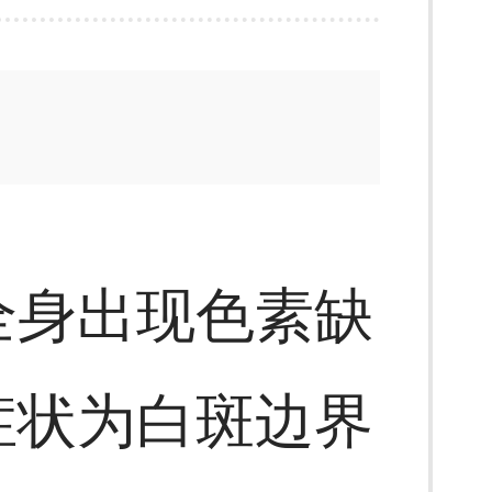
全身出现色素缺
症状为白斑边界