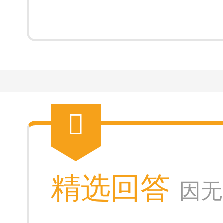
精选回答
因无