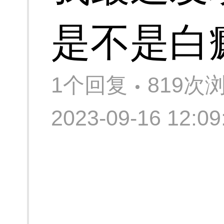
是不是白
1个回复
819次
2023-09-16 12: