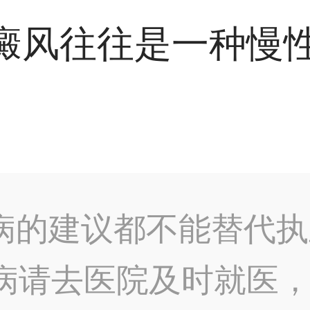
癜风往往是一种慢
病的建议都不能替代执
病请去医院及时就医