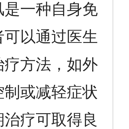
风是一种自身免
者可以通过医生
治疗方法，如外
控制或减轻症状
期治疗可取得良