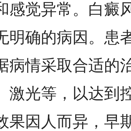
和感觉异常。白癜
无明确的病因。患
据病情采取合适的
、激光等，以达到
效果因人而异，早