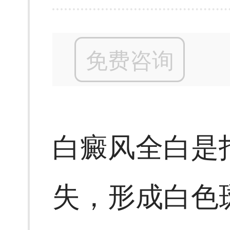
免费咨询
白癜风全白是
失，形成白色