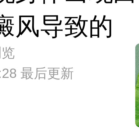
癜风导致的
浏览
09:28 最后更新