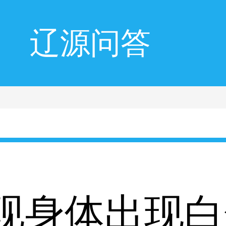
辽源问答
现身体出现白