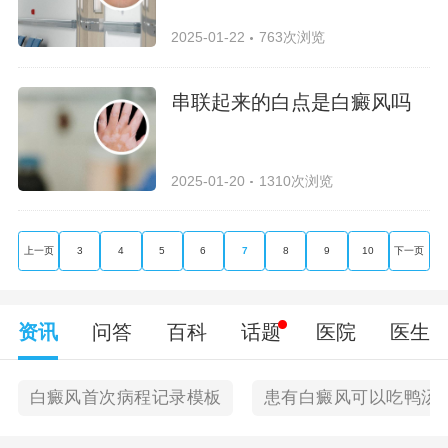
2025-01-22
763次浏览
串联起来的白点是白癜风吗
2025-01-20
1310次浏览
上一页
3
4
5
6
7
8
9
10
下一页
资讯
问答
百科
话题
医院
医生
白癜风首次病程记录模板
患有白癜风可以吃鸭汤