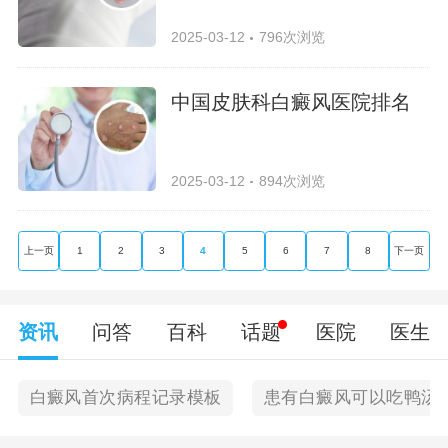
2025-03-12
796次浏览
中国皮肤科白癜风医院排名
2025-03-12
894次浏览
上一页
1
2
3
4
5
6
7
8
下一页
资讯
问答
百科
话题
医院
医生
白癜风首次病程记录模板
患有白癜风可以吃鸭汤