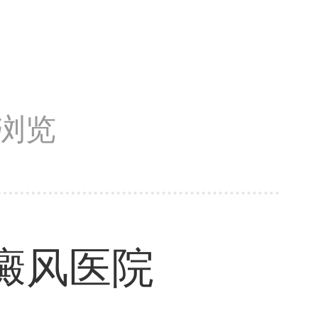
次浏览
癜风医院