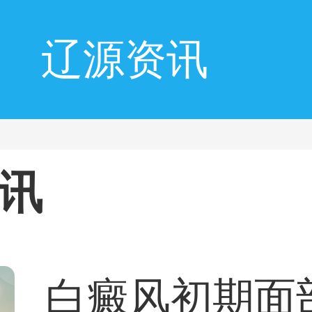
辽源资讯
讯
白癜风初期面