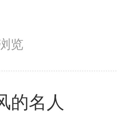
次浏览
风的名人