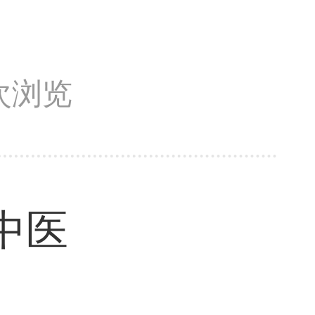
8次浏览
中医