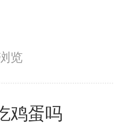
次浏览
吃鸡蛋吗