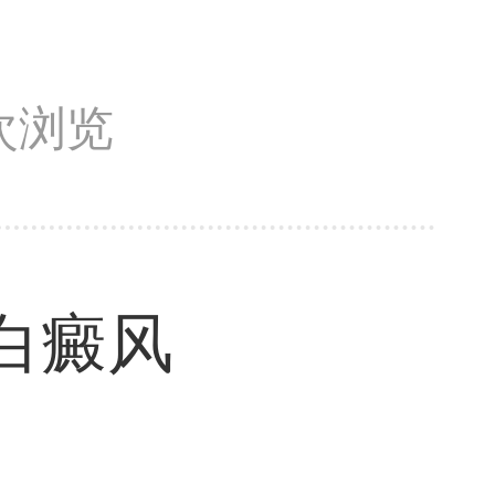
5次浏览
白癜风