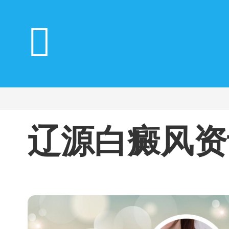
辽源白癜风资