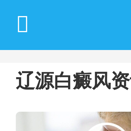
辽源白癜风资