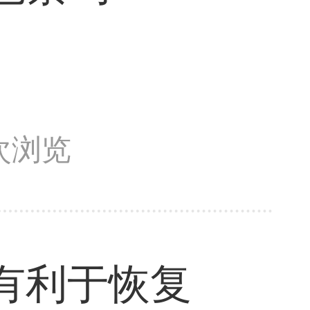
8次浏览
有利于恢复