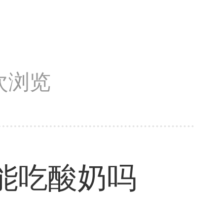
0次浏览
能吃酸奶吗