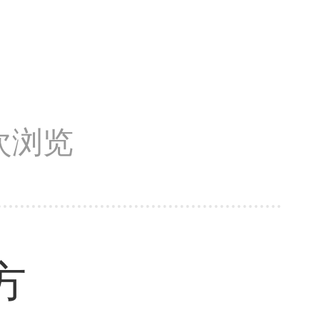
9次浏览
方