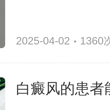
2025-04-02
136
白癜风的患者