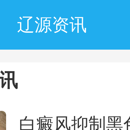
辽源资讯
讯
白癜风抑制黑