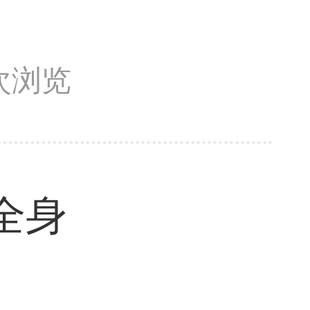
1次浏览
全身