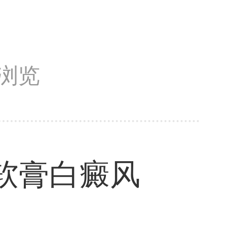
次浏览
软膏白癜风