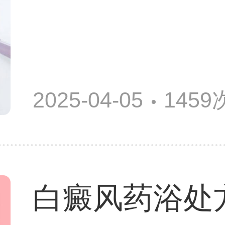
2025-04-05
145
白癜风药浴处