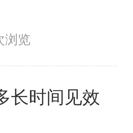
8次浏览
多长时间见效